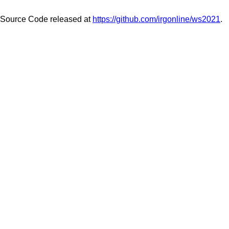
Source Code released at
https://github.com/irgonline/ws2021
.