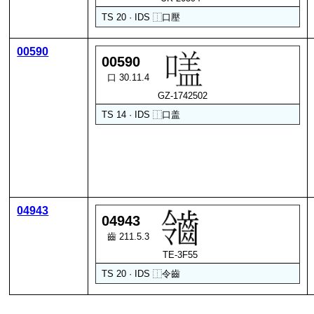
TS 20 · IDS
⿰
口
壓
00590
00590
口 30.11.4
GZ-1742502
TS 14 · IDS
⿰
口
盖
04943
04943
齒 211.5.3
TE-3F55
TS 20 · IDS
⿰
令
齒