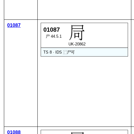
01087
01087
尸 44.5.1
UK-20862
TS 8 · IDS
⿸
尸
可
01088