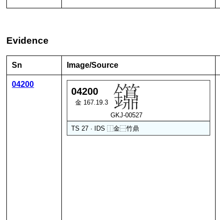
Evidence
Sn
Image/Source
04200
04200
金 167.19.3
GKJ-00527
TS 27 · IDS
⿰
金
⿱
竹
鼎