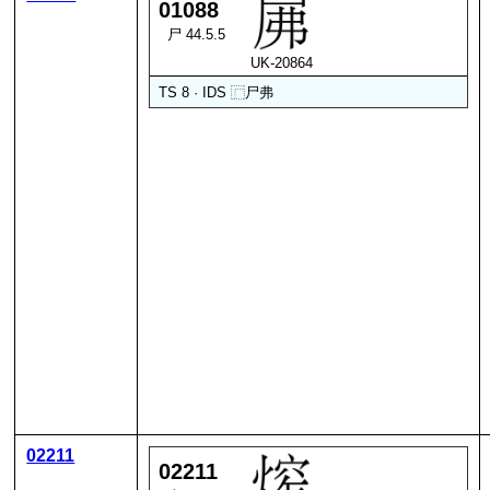
01088
尸 44.5.5
UK-20864
TS 8 · IDS
⿸
尸
弗
02211
02211