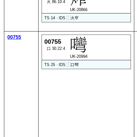
火 86.10.4
UK-20866
TS 14 · IDS
⿰
火
窄
00755
00755
口 30.22.4
UK-20994
TS 25 · IDS
⿰
口
彎