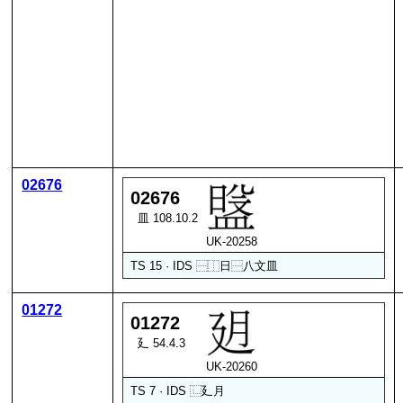
02676
02676
皿 108.10.2
UK-20258
TS 15 · IDS
⿱
⿰
日
⿱
八
文
皿
01272
01272
廴 54.4.3
UK-20260
TS 7 · IDS
⿺
廴
月