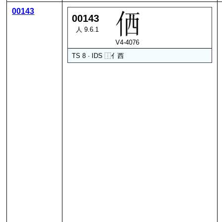
00143
00143
人 9.6.1
V4-4076
TS 8 · IDS
⿰
亻
西