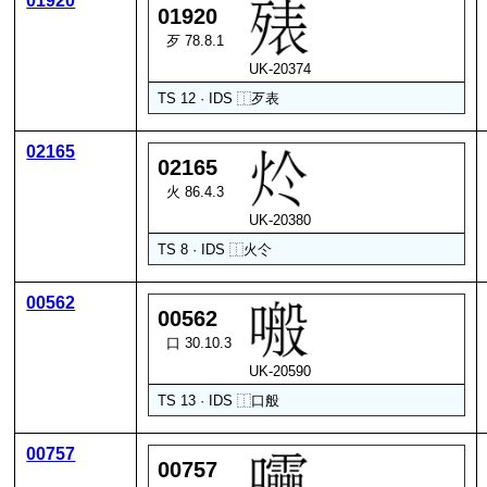
01920
01920
歹 78.8.1
UK-20374
TS 12 · IDS
⿰
歹
表
02165
02165
火 86.4.3
UK-20380
TS 8 · IDS
⿰
火
仒
00562
00562
口 30.10.3
UK-20590
TS 13 · IDS
⿰
口
般
00757
00757