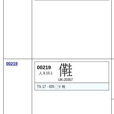
00219
00219
人 9.15.1
UK-20357
TS 17 · IDS
⿰
亻
鞋