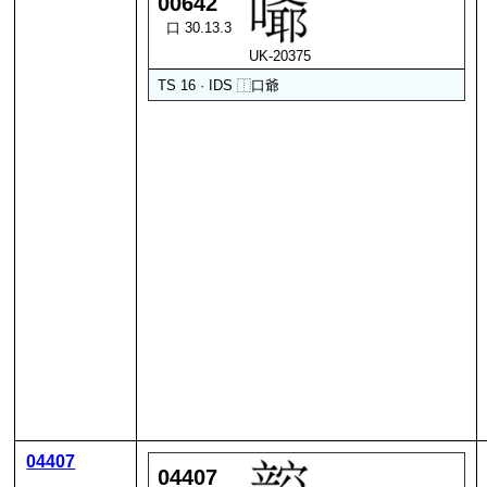
00642
口 30.13.3
UK-20375
TS 16 · IDS
⿰
口
爺
04407
04407