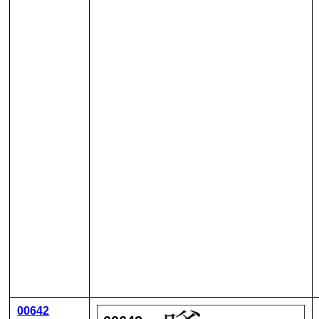
00642