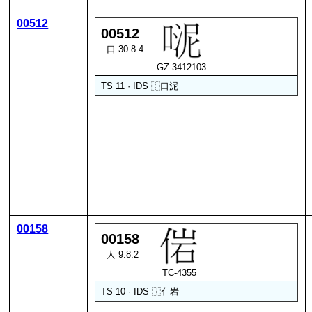
00512
00512
口 30.8.4
GZ-3412103
TS 11 · IDS
⿰
口
泥
00158
00158
人 9.8.2
TC-4355
TS 10 · IDS
⿰
亻
岩