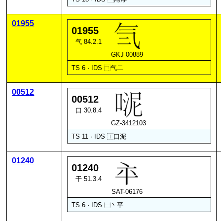
01955
01955
气 84.2.1
GKJ-00889
TS 6 · IDS
⿹
气
二
00512
00512
口 30.8.4
GZ-3412103
TS 11 · IDS
⿰
口
泥
01240
01240
干 51.3.4
SAT-06176
TS 6 · IDS
⿱
丶
平