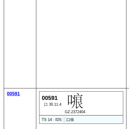
00591
00591
口 30.11.4
GZ-2372404
TS 14 · IDS
⿰
口
痕