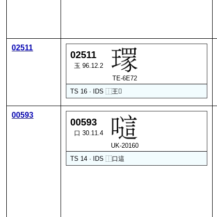
02511
02511
玉 96.12.2
TE-6E72
TS 16 · IDS
⿰
王
𦊽
00593
00593
口 30.11.4
UK-20160
TS 14 · IDS
⿰
口
這