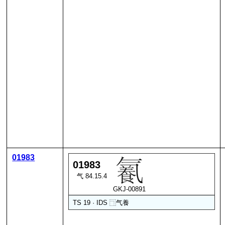
01983
01983
气 84.15.4
GKJ-00891
TS 19 · IDS
⿹
气
養