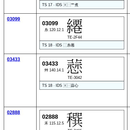
TS 17 · IDS
〾
⿱
艹
煮
03099
03099
糸 120.12.1
TE-2F44
TS 18 · IDS
⿰
糸
䙴
03433
03433
艸 140.14.1
TE-3042
TS 18 · IDS
〾
⿱
蒜
心
02888
02888
禾 115.12.5