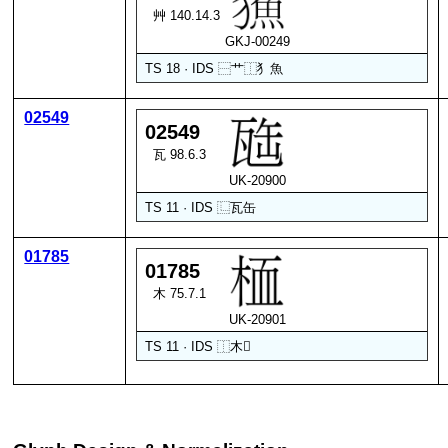
艸 140.14.3
GKJ-00249
TS 18 · IDS
⿱
艹
⿰
犭
魚
02549
02549
瓦 98.6.3
UK-20900
TS 11 · IDS
⿺
瓦
缶
01785
01785
木 75.7.1
UK-20901
TS 11 · IDS
⿰
木
𮕜