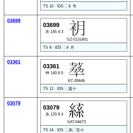
TS 10 · IDS
⿰
衤
号
03699
03699
衣 145.4.3
GZ-5131401
TS 9 · IDS
⿰
衤
月
03361
03361
艸 140.8.5
KC-05646
TS 12 · IDS
⿱
荔
十
03079
03079
糸 120.8.4
SAT-04673
TS 14 · IDS
⿰
糸
⿱
玄
小