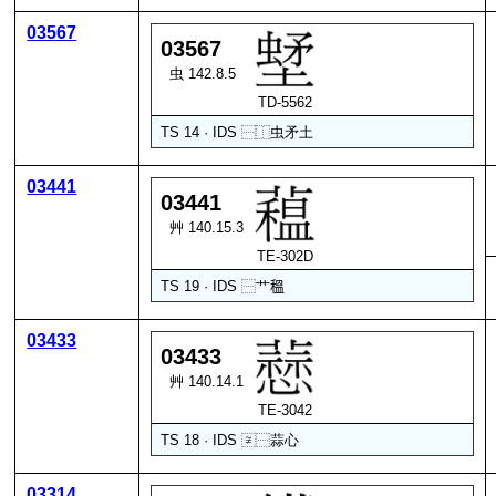
03567
03567
虫 142.8.5
TD-5562
TS 14 · IDS
⿱
⿰
虫
矛
土
03441
03441
艸 140.15.3
TE-302D
TS 19 · IDS
⿱
艹
𥠺
03433
03433
艸 140.14.1
TE-3042
TS 18 · IDS
〾
⿱
蒜
心
03314