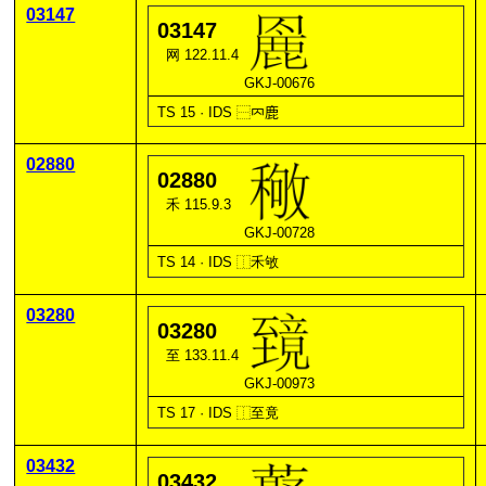
03147
03147
网 122.11.4
GKJ-00676
TS 15 · IDS
⿱
𠔿
鹿
02880
02880
禾 115.9.3
GKJ-00728
TS 14 · IDS
⿰
禾
敂
03280
03280
至 133.11.4
GKJ-00973
TS 17 · IDS
⿰
至
竟
03432
03432