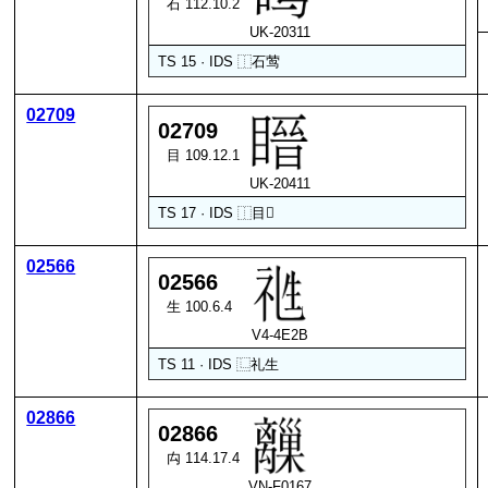
石 112.10.2
UK-20311
TS 15 · IDS
⿰
石
莺
02709
02709
目 109.12.1
UK-20411
TS 17 · IDS
⿰
目
𣈆
02566
02566
生 100.6.4
V4-4E2B
TS 11 · IDS
⿺
礼
生
02866
02866
禸 114.17.4
VN-F0167