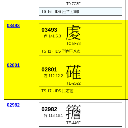
T9-7C3F
TS 16 · IDS
⿱
艹
⿰
重
阝
03493
03493
虍 141.5.3
TC-5F73
TS 11 · IDS
⿸
虍
⿱
八
夊
02801
02801
石 112.12.2
TE-2622
TS 17 · IDS
⿰
石
萑
02982
02982
竹 118.16.1
TE-446F