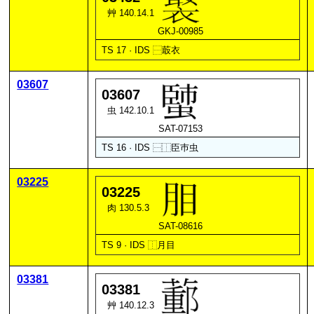
艸 140.14.1
GKJ-00985
TS 17 · IDS
⿱
菆
衣
03607
03607
虫 142.10.1
SAT-07153
TS 16 · IDS
⿱
⿰
臣
巿
虫
03225
03225
肉 130.5.3
SAT-08616
TS 9 · IDS
⿰
月
目
03381
03381
艸 140.12.3