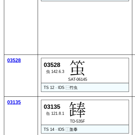
03528
03528
虫 142.6.3
SAT-06145
TS 12 · IDS
⿱
竹
虫
03135
03135
缶 121.8.1
TD-535F
TS 14 · IDS
⿰
𦈢
奉