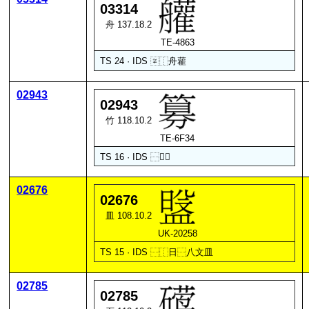
03314
舟 137.18.2
TE-4863
TS 24 · IDS
〾
⿰
舟
雚
02943
02943
竹 118.10.2
TE-6F34
TS 16 · IDS
⿱
𮅕
刀
02676
02676
皿 108.10.2
UK-20258
TS 15 · IDS
⿱
⿰
日
⿱
八
文
皿
02785
02785