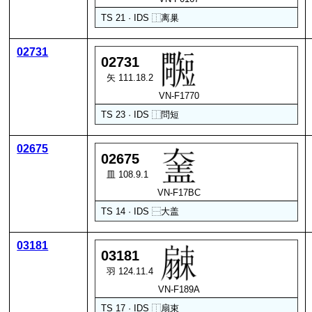
TS 21 · IDS
⿰
离
巢
02731
02731
矢 111.18.2
VN-F1770
TS 23 · IDS
⿰
問
短
02675
02675
皿 108.9.1
VN-F17BC
TS 14 · IDS
⿱
大
盖
03181
03181
羽 124.11.4
VN-F189A
TS 17 · IDS
⿰
扇
束