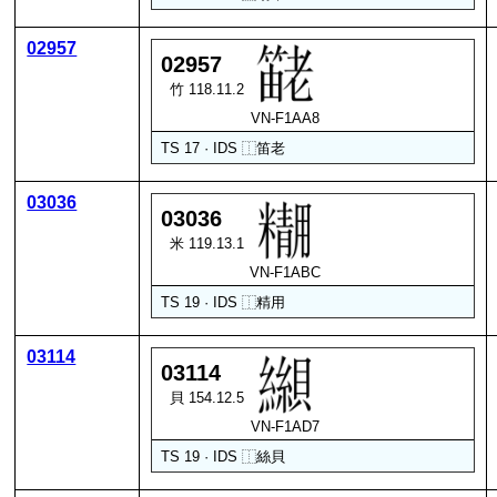
02957
02957
竹 118.11.2
VN-F1AA8
TS 17 · IDS
⿰
笛
老
03036
03036
米 119.13.1
VN-F1ABC
TS 19 · IDS
⿰
精
用
03114
03114
貝 154.12.5
VN-F1AD7
TS 19 · IDS
⿰
絲
貝