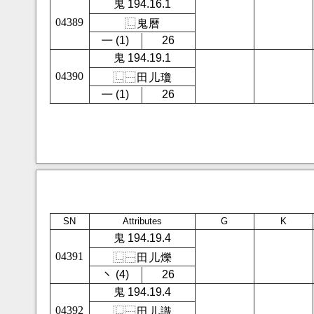
鬼 194.16.1
04389
⿺
鬼
曆
㇐ (1)
26
鬼 194.19.1
04390
⿺
⿱
田
儿
瓊
㇐ (1)
26
SN
Attributes
G
K
鬼 194.19.4
04391
⿺
⿱
田
儿
爍
㇔ (4)
26
鬼 194.19.4
04392
⿺
⿱
田
儿
識