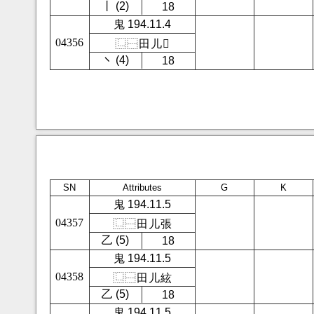
㇑ (2)
18
鬼 194.11.4
04356
⿺
⿱
田
儿
𬊒
㇔ (4)
18
SN
Attributes
G
K
鬼 194.11.5
04357
⿺
⿱
田
儿
張
㇠ (5)
18
鬼 194.11.5
04358
⿺
⿱
田
儿
絃
㇠ (5)
18
鬼 194.11.5