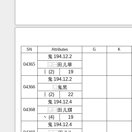
SN
Attributes
G
K
鬼 194.12.2
04365
⿺
⿱
田
儿
華
㇑ (2)
19
鬼 194.12.2
04366
⿺
鬼
黑
㇑ (2)
22
鬼 194.12.4
04368
⿺
⿱
田
儿
𤊄
㇔ (4)
19
鬼 194.12.4