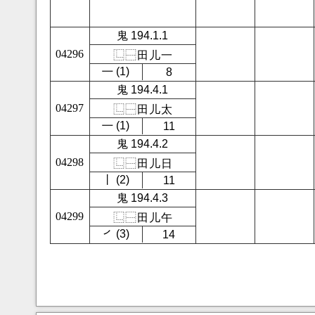
鬼 194.1.1
04296
⿺
⿱
田
儿
一
㇐ (1)
8
鬼 194.4.1
04297
⿺
⿱
田
儿
太
㇐ (1)
11
鬼 194.4.2
04298
⿺
⿱
田
儿
日
㇑ (2)
11
鬼 194.4.3
04299
⿺
⿱
田
儿
午
㇒ (3)
14