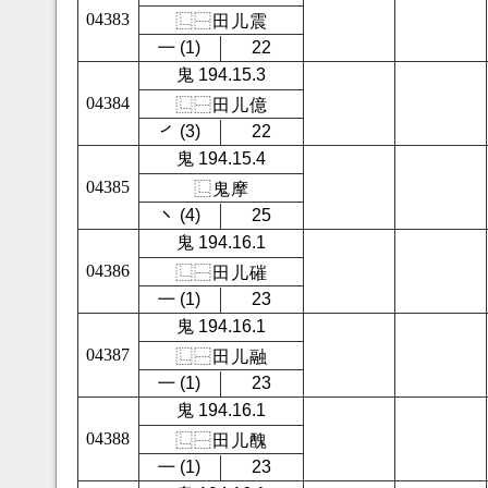
04383
⿺
⿱
田
儿
震
㇐ (1)
22
鬼 194.15.3
04384
⿺
⿱
田
儿
億
㇒ (3)
22
鬼 194.15.4
04385
⿺
鬼
摩
㇔ (4)
25
鬼 194.16.1
04386
⿺
⿱
田
儿
磪
㇐ (1)
23
鬼 194.16.1
04387
⿺
⿱
田
儿
融
㇐ (1)
23
鬼 194.16.1
04388
⿺
⿱
田
儿
醜
㇐ (1)
23