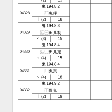
㇐ (1)
15
鬼 194.8.2
04328
⿺
鬼
呼
㇑ (2)
18
鬼 194.8.3
04329
⿺
⿱
田
儿
制
㇒ (3)
15
鬼 194.8.4
04330
⿺
⿱
田
儿
定
㇔ (4)
15
鬼 194.8.4
04331
⿺
鬼
宗
㇔ (4)
18
鬼 194.9.2
04332
⿰
胃
鬼
㇑ (2)
19