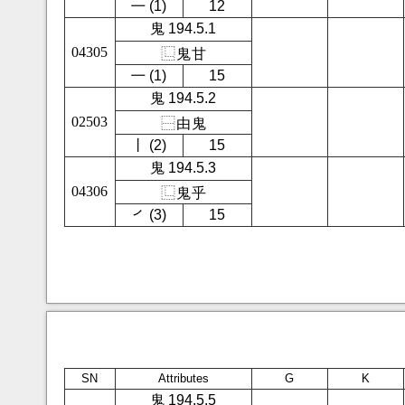
㇐ (1)
12
鬼 194.5.1
04305
⿺
鬼
甘
㇐ (1)
15
鬼 194.5.2
02503
⿱
由
鬼
㇑ (2)
15
鬼 194.5.3
04306
⿺
鬼
乎
㇒ (3)
15
SN
Attributes
G
K
鬼 194.5.5