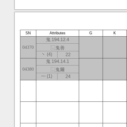
SN
Attributes
G
K
鬼 194.12.4
04370
⿺
鬼
善
㇔ (4)
22
鬼 194.14.1
04380
⿺
鬼
爾
㇐ (1)
24