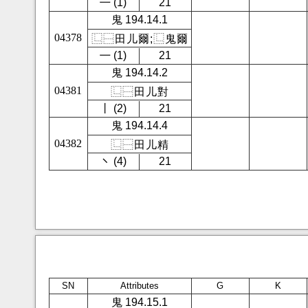
㇐ (1)
21
鬼 194.14.1
04378
⿺
⿱
田
儿
爾
;
⿺
鬼
爾
㇐ (1)
21
鬼 194.14.2
04381
⿺
⿱
田
儿
對
㇑ (2)
21
鬼 194.14.4
04382
⿺
⿱
田
儿
精
㇔ (4)
21
SN
Attributes
G
K
鬼 194.15.1