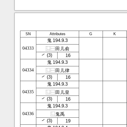
SN
Attributes
G
K
鬼 194.9.3
04333
⿺
⿱
田
儿
俞
㇒ (3)
16
鬼 194.9.3
04334
⿺
⿱
田
儿
律
㇒ (3)
16
鬼 194.9.3
04335
⿺
⿱
田
儿
皇
㇒ (3)
16
鬼 194.9.3
04336
⿺
鬼
禹
㇒ (3)
19