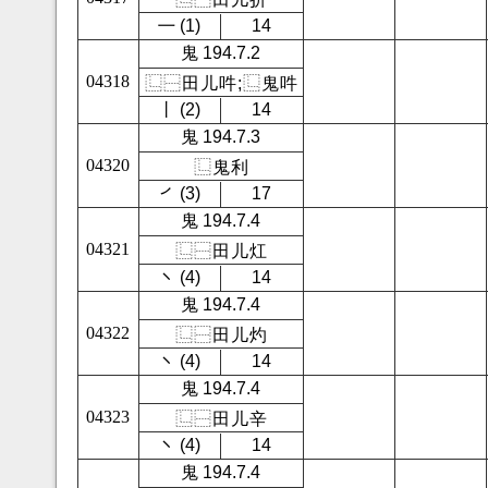
㇐ (1)
14
鬼 194.7.2
04318
⿺
⿱
田
儿
吽
;
⿺
鬼
吽
㇑ (2)
14
鬼 194.7.3
04320
⿺
鬼
利
㇒ (3)
17
鬼 194.7.4
04321
⿺
⿱
田
儿
灴
㇔ (4)
14
鬼 194.7.4
04322
⿺
⿱
田
儿
灼
㇔ (4)
14
鬼 194.7.4
04323
⿺
⿱
田
儿
辛
㇔ (4)
14
鬼 194.7.4