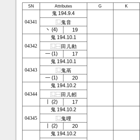
SN
Attributes
G
K
鬼 194.9.4
04341
⿺
鬼
音
㇔ (4)
19
鬼 194.10.1
04342
⿺
⿱
田
儿
勑
㇐ (1)
17
鬼 194.10.1
04343
⿺
鬼
鬲
㇐ (1)
20
鬼 194.10.2
04344
⿺
⿱
田
儿
蚓
㇑ (2)
17
鬼 194.10.2
04345
⿺
鬼
哩
㇑ (2)
20
鬼 194.10.2