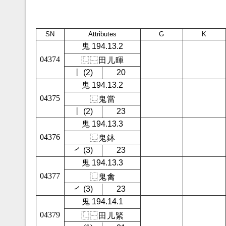
SN
Attributes
G
K
鬼 194.13.2
04374
⿺
⿱
田
儿
暉
㇑ (2)
20
鬼 194.13.2
04375
⿺
鬼
當
㇑ (2)
23
鬼 194.13.3
04376
⿺
鬼
鉢
㇒ (3)
23
鬼 194.13.3
04377
⿺
鬼
禽
㇒ (3)
23
鬼 194.14.1
04379
⿺
⿱
田
儿
緊