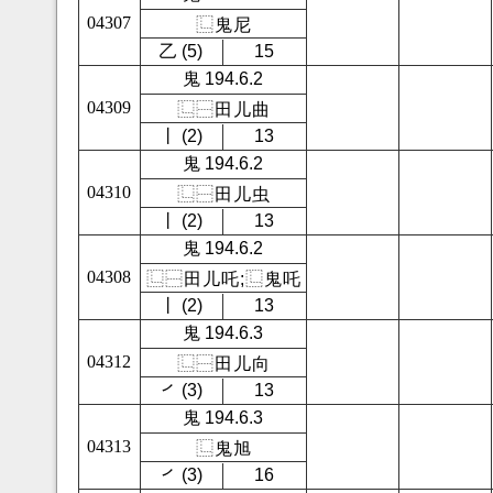
04307
⿺
鬼
尼
㇠ (5)
15
鬼 194.6.2
04309
⿺
⿱
田
儿
曲
㇑ (2)
13
鬼 194.6.2
04310
⿺
⿱
田
儿
虫
㇑ (2)
13
鬼 194.6.2
04308
⿺
⿱
田
儿
吒
;
⿺
鬼
吒
㇑ (2)
13
鬼 194.6.3
04312
⿺
⿱
田
儿
向
㇒ (3)
13
鬼 194.6.3
04313
⿺
鬼
旭
㇒ (3)
16