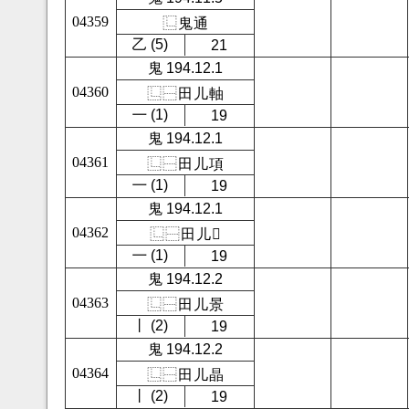
04359
⿺
鬼
通
㇠ (5)
21
鬼 194.12.1
04360
⿺
⿱
田
儿
軸
㇐ (1)
19
鬼 194.12.1
04361
⿺
⿱
田
儿
項
㇐ (1)
19
鬼 194.12.1
04362
⿺
⿱
田
儿
𪿢
㇐ (1)
19
鬼 194.12.2
04363
⿺
⿱
田
儿
景
㇑ (2)
19
鬼 194.12.2
04364
⿺
⿱
田
儿
晶
㇑ (2)
19