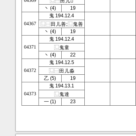
04369
⿺
⿱
田
儿
𭴼
㇔ (4)
19
鬼 194.12.4
04367
⿺
⿱
田
儿
善
;
⿺
鬼
善
㇔ (4)
19
鬼 194.12.4
04371
⿺
鬼
童
㇔ (4)
22
鬼 194.12.5
04372
⿺
⿱
田
儿
淼
㇠ (5)
19
鬼 194.13.1
04373
⿺
鬼
達
㇐ (1)
23