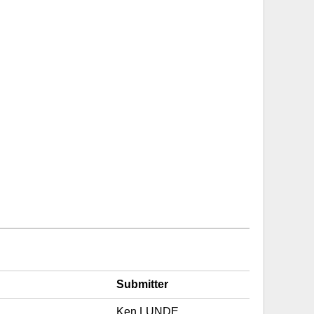
Submitter
Ken LUNDE