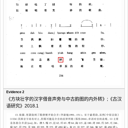
Evidence 2
《方块壮字的汉字借音声旁与中古韵图的内外转》;《古汉
语研究》2018.1