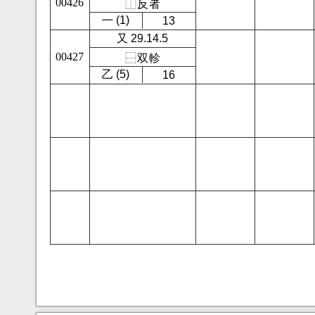
00426
⿰
反
者
㇐ (1)
13
又 29.14.5
00427
⿱
双
軫
㇠ (5)
16