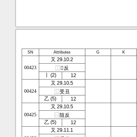
SN
Attributes
G
K
又 29.10.2
00423
⿰
𭁈
反
㇑ (2)
12
又 29.10.5
00424
⿰
受
丑
㇠ (5)
12
又 29.10.5
00425
⿱
阻
反
㇠ (5)
12
又 29.11.1