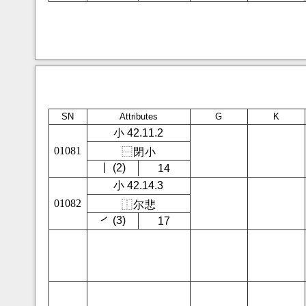
SN
Attributes
G
K
小 42.11.2
01081
⿱
閉
小
㇑ (2)
14
小 42.14.3
01082
⿰
尔
悲
㇒ (3)
17