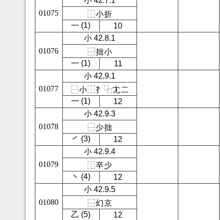
小 42.7.1
01075
⿰
小
折
㇐ (1)
10
小 42.8.1
01076
⿱
拙
小
㇐ (1)
11
小 42.9.1
01077
⿱
小
⿰
扌
⿻
冘
二
㇐ (1)
12
小 42.9.3
01078
⿱
少
拙
㇒ (3)
12
小 42.9.4
01079
⿰
卒
少
㇔ (4)
12
小 42.9.5
01080
⿱
幻
京
㇠ (5)
12