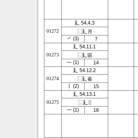
廴 54.4.3
01272
⿺
廴
月
㇒ (3)
7
廴 54.11.1
01273
⿺
廴
區
㇐ (1)
14
廴 54.12.2
01274
⿺
廴
萑
㇑ (2)
15
廴 54.13.1
01275
⿺
廴
𣕃
㇐ (1)
16